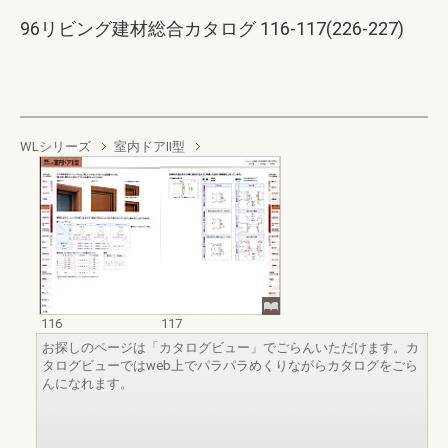
96リビング建材総合カタログ 116-117(226-227)
WLシリーズ
室内ドアⅡ型
116
117
お探しのページは「カタログビュー」でごらんいただけます。カ
タログビューではweb上でパラパラめくりながらカタログをごら
んになれます。