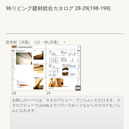
96リビング建材総合カタログ 28-29(198-199)
造作材（洋風）（CZ・WL共通）
28
29
お探しのページは「カタログビュー」でごらんいただけます。カ
タログビューではweb上でパラパラめくりながらカタログをごら
んになれます。