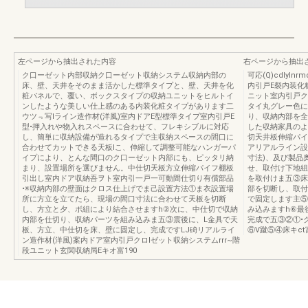
左ページから抽出された内容
右ページから抽出
ク口ーゼット内部収納ク口ーゼット収納システム収納内部の
可応(Q)cdlyl
床、壁、天井をそのまま活かした標準タイプと、壁、天井を化
内引戸E裂内装化
粧パネルで、覆い、ボックスタイプの収納ユニットをヒルトイ
ニット室内引戸ク
ンしたような美しい仕上感のある内装化粧タイプがあります二
タイ丸グレー色に
ウツ﹃写lライン造作材(洋風)室内ドアE型標準タイプ室内引戸E
り、収納内部を全
型•押入れや物入れスペースに合わせて、フレキシブルに対応
した収納家具のよ
し、簡単に収納設備が造れるタイプで主収納スペースの間口に
切天井板伸縮パイ
合わせてカットできる天板lこ、伸縮して調整可能なハンガーパ
アリアルライン設
イプにより、とんな間口のク口ーゼット内部にも、ピッタリ納
寸法)、及び製品奥
まり、設置場所を選びません。中仕切天板方立伸縮パイフ棚板
せ、取付け下地組
引出し室内ドア収納吾ヲト室内引一戸一可動間仕切り有償部品
を取付けま五③床
•※収納内部の壁面はクロス仕上げでま己設置方法①ま衣設置場
部を切断し、取付
所に方立を立てたら、現場の間口寸法に合わせて天板を切断
で固定します主⑤
し、方立と夕、ボ組により結合させますh②次に、中仕切で収納
み込みますh⑥最
内部を仕切り、収納パーツを組み込みま五③震後に、L金具で天
完成で五③②①•
板、方立、中仕切を床、壁に固定し、完成ですLJ碕リアルライ
⑥V蹴⑤④床キct富
ン造作材(洋風)案内ドア室内引戸クロlゼット収納システムrrr~階
段ユニット玄関収納局Eキオ富190