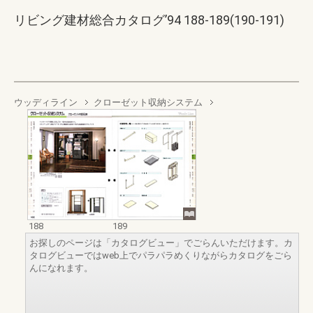
リビング建材総合カタログ’94 188-189(190-191)
ウッディライン
クローゼット収納システム
188
189
お探しのページは「カタログビュー」でごらんいただけます。カ
タログビューではweb上でパラパラめくりながらカタログをごら
んになれます。