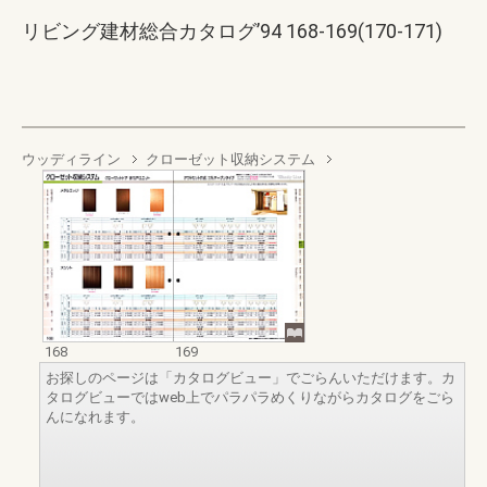
リビング建材総合カタログ’94 168-169(170-171)
ウッディライン
クローゼット収納システム
168
169
お探しのページは「カタログビュー」でごらんいただけます。カ
タログビューではweb上でパラパラめくりながらカタログをごら
んになれます。