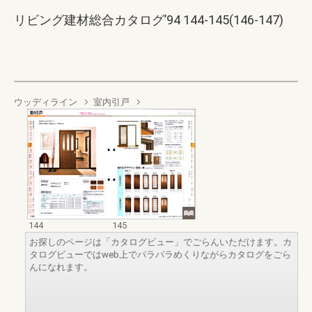
リビング建材総合カタログ’94 144-145(146-147)
ウッディライン
室内引戸
144
145
お探しのページは「カタログビュー」でごらんいただけます。カ
タログビューではweb上でパラパラめくりながらカタログをごら
んになれます。