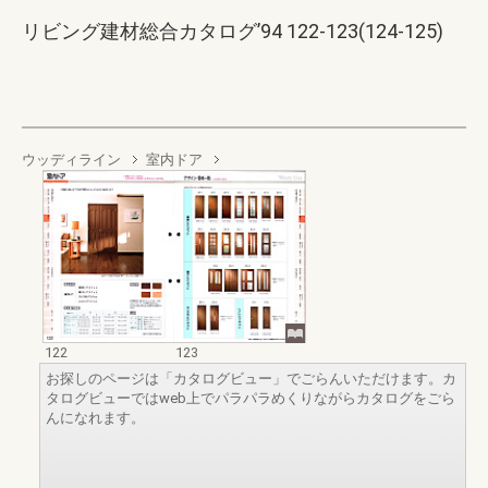
リビング建材総合カタログ’94 122-123(124-125)
ウッディライン
室内ドア
122
123
お探しのページは「カタログビュー」でごらんいただけます。カ
タログビューではweb上でパラパラめくりながらカタログをごら
んになれます。