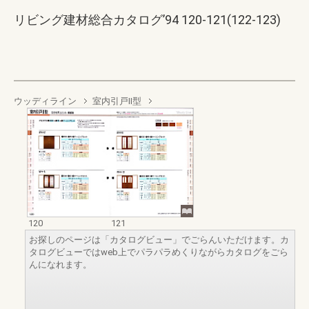
リビング建材総合カタログ’94 120-121(122-123)
ウッディライン
室内引戸Ⅱ型
120
121
お探しのページは「カタログビュー」でごらんいただけます。カ
タログビューではweb上でパラパラめくりながらカタログをごら
んになれます。