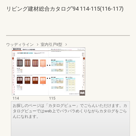
リビング建材総合カタログ’94 114-115(116-117)
ウッディライン
室内引戸Ⅱ型
114
115
お探しのページは「カタログビュー」でごらんいただけます。カ
タログビューではweb上でパラパラめくりながらカタログをごら
んになれます。