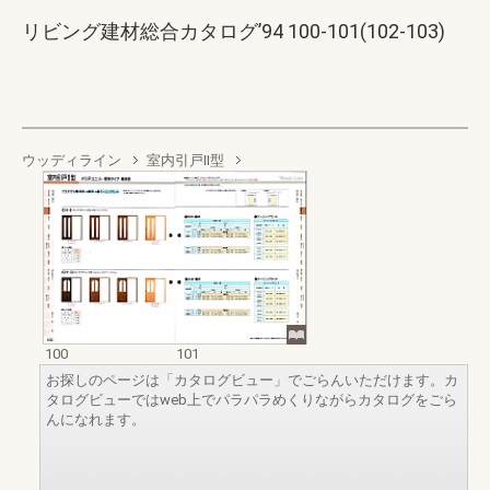
リビング建材総合カタログ’94 100-101(102-103)
ウッディライン
室内引戸Ⅱ型
100
101
お探しのページは「カタログビュー」でごらんいただけます。カ
タログビューではweb上でパラパラめくりながらカタログをごら
んになれます。