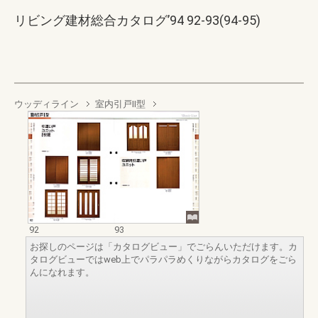
リビング建材総合カタログ’94 92-93(94-95)
ウッディライン
室内引戸Ⅱ型
92
93
お探しのページは「カタログビュー」でごらんいただけます。カ
タログビューではweb上でパラパラめくりながらカタログをごら
んになれます。