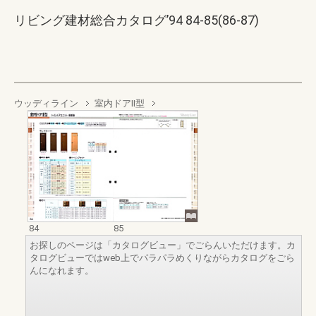
リビング建材総合カタログ’94 84-85(86-87)
ウッディライン
室内ドアⅡ型
84
85
お探しのページは「カタログビュー」でごらんいただけます。カ
タログビューではweb上でパラパラめくりながらカタログをごら
んになれます。