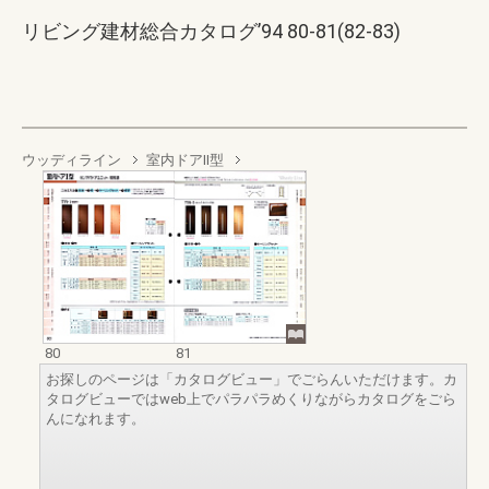
リビング建材総合カタログ’94 80-81(82-83)
ウッディライン
室内ドアⅡ型
80
81
お探しのページは「カタログビュー」でごらんいただけます。カ
タログビューではweb上でパラパラめくりながらカタログをごら
んになれます。