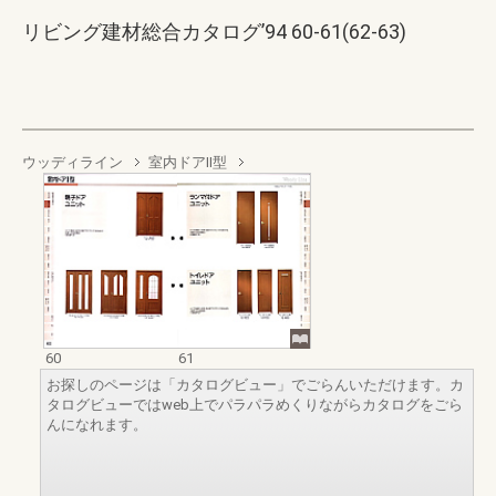
リビング建材総合カタログ’94 60-61(62-63)
ウッディライン
室内ドアⅡ型
60
61
お探しのページは「カタログビュー」でごらんいただけます。カ
タログビューではweb上でパラパラめくりながらカタログをごら
んになれます。