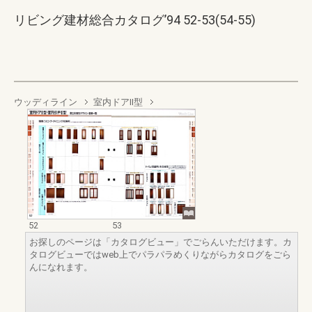
リビング建材総合カタログ’94 52-53(54-55)
ウッディライン
室内ドアⅡ型
52
53
お探しのページは「カタログビュー」でごらんいただけます。カ
タログビューではweb上でパラパラめくりながらカタログをごら
んになれます。