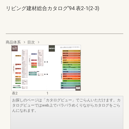
リビング建材総合カタログ’94 表2-1(2-3)
商品体系
目次
表2
1
お探しのページは「カタログビュー」でごらんいただけます。カ
タログビューではweb上でパラパラめくりながらカタログをごら
んになれます。