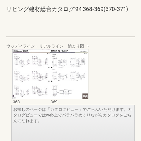
リビング建材総合カタログ’94 368-369(370-371)
ウッディライン・リアルライン 納まり図
368
369
お探しのページは「カタログビュー」でごらんいただけます。カ
タログビューではweb上でパラパラめくりながらカタログをごら
んになれます。