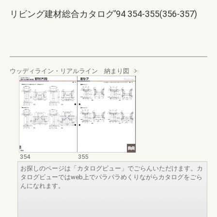
リビング建材総合カタログ’94 354-355(356-357)
ウッディライン・リアルライン 納まり図
354
355
お探しのページは「カタログビュー」でごらんいただけます。カ
タログビューではweb上でパラパラめくりながらカタログをごら
んになれます。