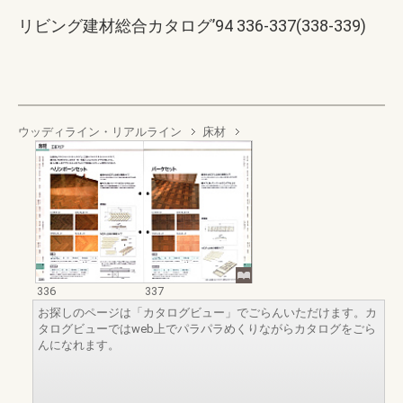
リビング建材総合カタログ’94 336-337(338-339)
ウッディライン・リアルライン
床材
336
337
お探しのページは「カタログビュー」でごらんいただけます。カ
タログビューではweb上でパラパラめくりながらカタログをごら
んになれます。