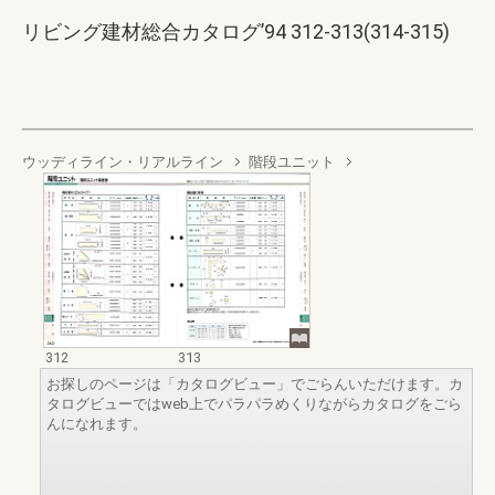
リビング建材総合カタログ’94 312-313(314-315)
ウッディライン・リアルライン
階段ユニット
312
313
お探しのページは「カタログビュー」でごらんいただけます。カ
タログビューではweb上でパラパラめくりながらカタログをごら
んになれます。