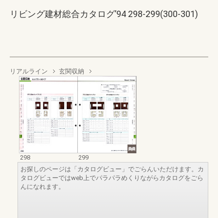
リビング建材総合カタログ’94 298-299(300-301)
リアルライン
玄関収納
298
299
お探しのページは「カタログビュー」でごらんいただけます。カ
タログビューではweb上でパラパラめくりながらカタログをごら
んになれます。