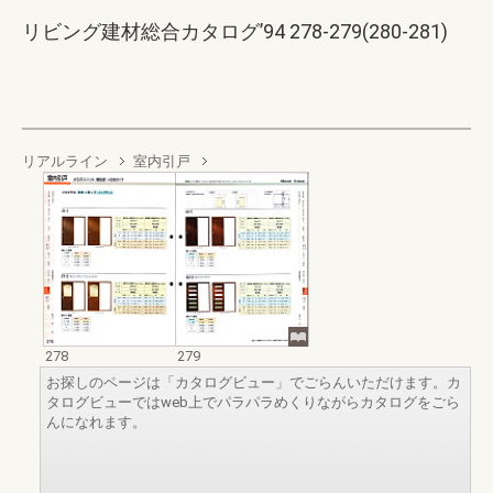
リビング建材総合カタログ’94 278-279(280-281)
リアルライン
室内引戸
278
279
お探しのページは「カタログビュー」でごらんいただけます。カ
タログビューではweb上でパラパラめくりながらカタログをごら
んになれます。