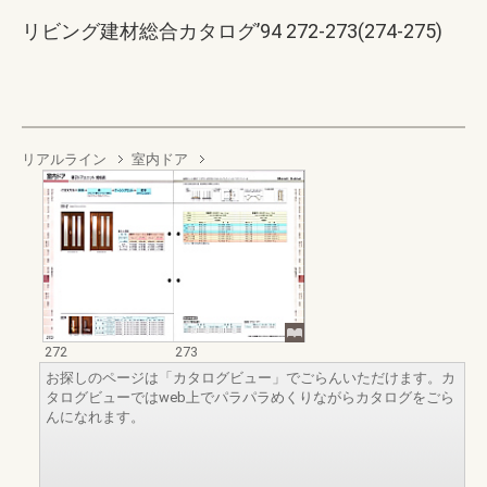
リビング建材総合カタログ’94 272-273(274-275)
リアルライン
室内ドア
272
273
お探しのページは「カタログビュー」でごらんいただけます。カ
タログビューではweb上でパラパラめくりながらカタログをごら
んになれます。