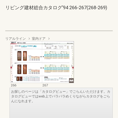
リビング建材総合カタログ’94 266-267(268-269)
リアルライン
室内ドア
266
267
お探しのページは「カタログビュー」でごらんいただけます。カ
タログビューではweb上でパラパラめくりながらカタログをごら
んになれます。