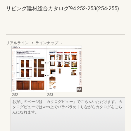
リビング建材総合カタログ’94 252-253(254-255)
リアルライン
ラインナップ
252
253
お探しのページは「カタログビュー」でごらんいただけます。カ
タログビューではweb上でパラパラめくりながらカタログをごら
んになれます。