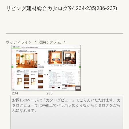
リビング建材総合カタログ’94 234-235(236-237)
ウッディライン
収納システム
234
235
お探しのページは「カタログビュー」でごらんいただけます。カ
タログビューではweb上でパラパラめくりながらカタログをごら
んになれます。