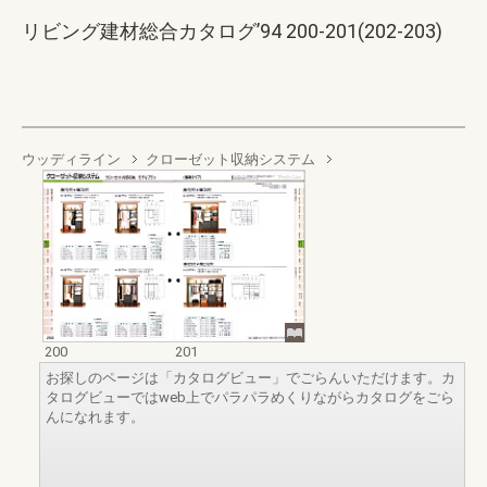
リビング建材総合カタログ’94 200-201(202-203)
ウッディライン
クローゼット収納システム
200
201
お探しのページは「カタログビュー」でごらんいただけます。カ
タログビューではweb上でパラパラめくりながらカタログをごら
んになれます。