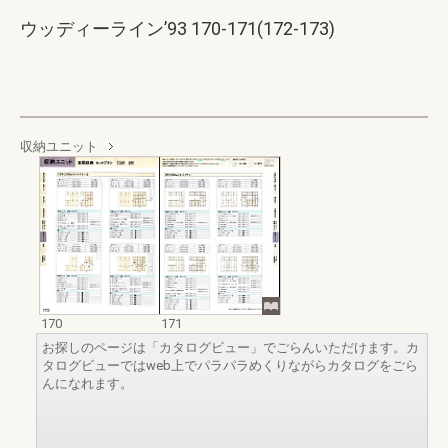
ウッディーライン’93 170-171(172-173)
収納ユニット
170
171
お探しのページは「カタログビュー」でごらんいただけます。カ
タログビューではweb上でパラパラめくりながらカタログをごら
んになれます。