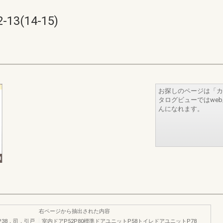
3(14-15)
お探しのページは「カ
タログビューではwe
んになれます。
右ページから抽出された内容
P38，司，引戸
室内ドアP52P80標準ドアユニットP58トイレドアユニットP78