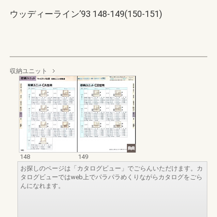
ウッディーライン’93 148-149(150-151)
収納ユニット
148
149
お探しのページは「カタログビュー」でごらんいただけます。カ
タログビューではweb上でパラパラめくりながらカタログをごら
んになれます。