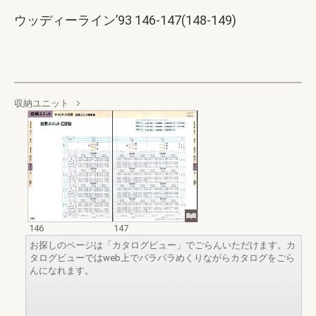
ウッディーライン’93 146-147(148-149)
収納ユニット
146
147
お探しのページは「カタログビュー」でごらんいただけます。カ
タログビューではweb上でパラパラめくりながらカタログをごら
んになれます。