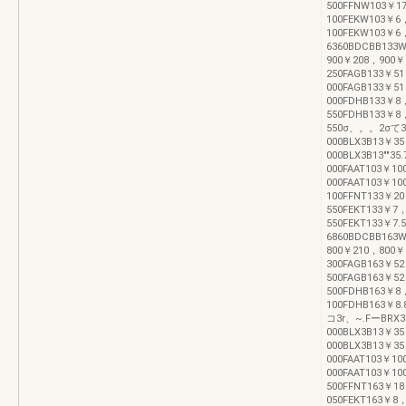
500FFNW103￥1
100FEKW103￥6
100FEKW103￥6，
6360BDCBB133
900￥208，900￥
250FAGB133￥5
000FAGB133￥5
000FDHB133￥8
550FDHB133￥8
550σ、。。2σて3
000BLX3B13￥3
000BLX3B13""3
000FAAT103￥1
000FAAT103￥1
100FFNT133￥2
550FEKT133￥7
550FEKT133￥7.5
6860BDCBB163
800￥210，800￥
300FAGB163￥5
500FAGB163￥5
500FDHB163￥8
100FDHB163￥8
コ3r、~.FーBRX3
000BLX3B13￥3
000BLX3B13￥3
000FAAT103￥1
000FAAT103￥10
500FFNT163￥1
050FEKT163￥8