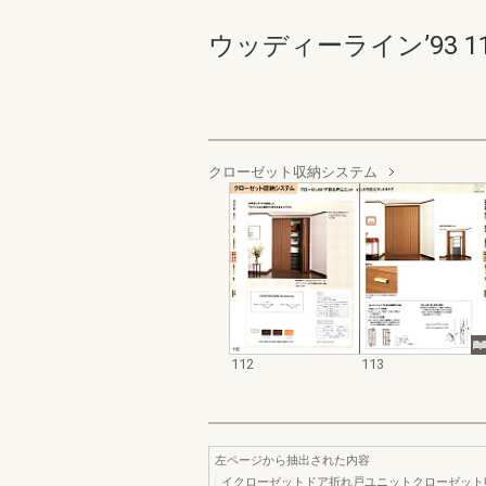
ウッディーライン’93 112-
クローゼット収納システム
112
113
左ページから抽出された内容
イクローゼットドア折れ戸ユニットクローゼット