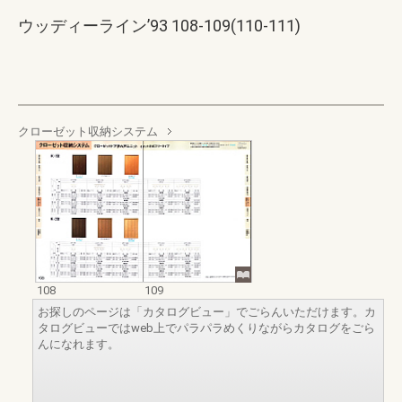
ウッディーライン’93 108-109(110-111)
クローゼット収納システム
108
109
お探しのページは「カタログビュー」でごらんいただけます。カ
タログビューではweb上でパラパラめくりながらカタログをごら
んになれます。