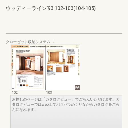
ウッディーライン’93 102-103(104-105)
クローゼット収納システム
102
103
お探しのページは「カタログビュー」でごらんいただけます。カ
タログビューではweb上でパラパラめくりながらカタログをごら
んになれます。