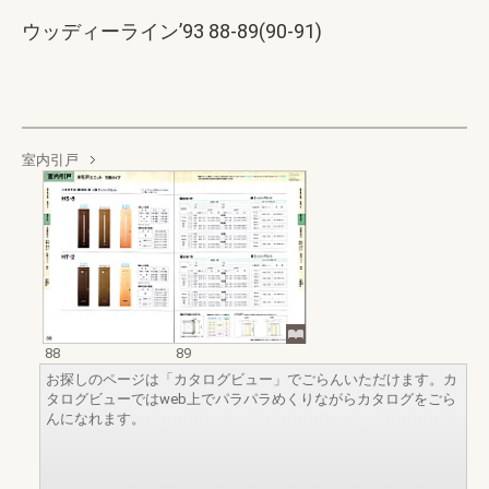
ウッディーライン’93 88-89(90-91)
室内引戸
88
89
お探しのページは「カタログビュー」でごらんいただけます。カ
タログビューではweb上でパラパラめくりながらカタログをごら
んになれます。