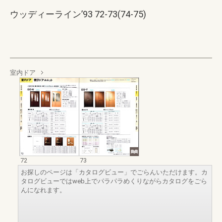
ウッディーライン’93 72-73(74-75)
室内ドア
72
73
お探しのページは「カタログビュー」でごらんいただけます。カ
タログビューではweb上でパラパラめくりながらカタログをごら
んになれます。