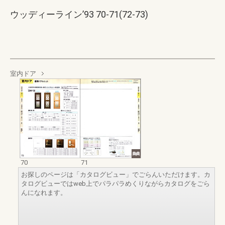
ウッディーライン’93 70-71(72-73)
室内ドア
70
71
お探しのページは「カタログビュー」でごらんいただけます。カ
タログビューではweb上でパラパラめくりながらカタログをごら
んになれます。