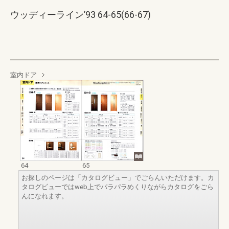
ウッディーライン’93 64-65(66-67)
室内ドア
64
65
お探しのページは「カタログビュー」でごらんいただけます。カ
タログビューではweb上でパラパラめくりながらカタログをごら
んになれます。