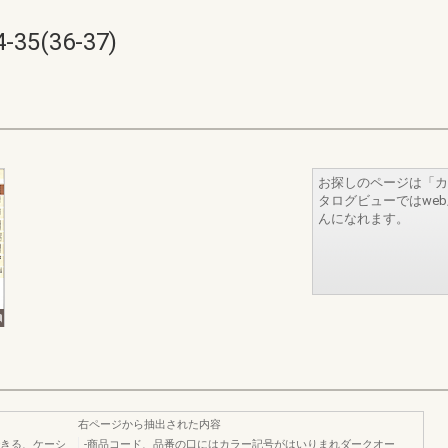
5(36-37)
お探しのページは「カ
タログビューではwe
んになれます。
右ページから抽出された内容
できる、ケーシ
-商品コード、品番の口にはカラー記号がはいりまれダークオー