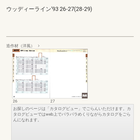
ウッディーライン’93 26-27(28-29)
造作材（洋風）
26
27
お探しのページは「カタログビュー」でごらんいただけます。カ
タログビューではweb上でパラパラめくりながらカタログをごら
んになれます。