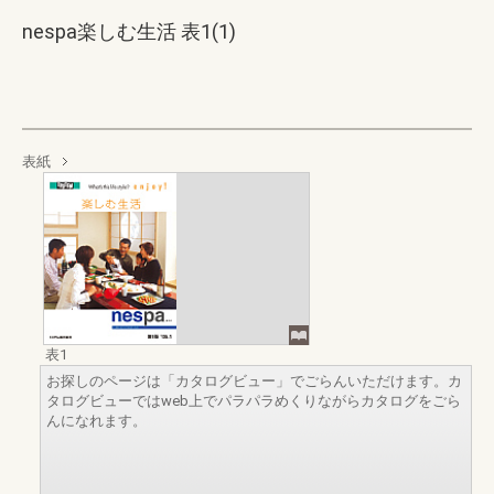
nespa楽しむ生活 表1(1)
表紙
表1
お探しのページは「カタログビュー」でごらんいただけます。カ
タログビューではweb上でパラパラめくりながらカタログをごら
んになれます。