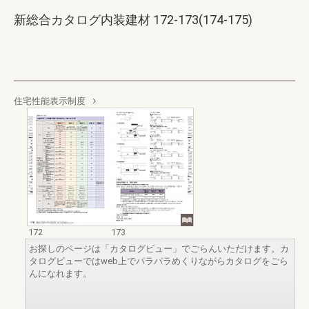
新総合カタログ内装建材 172-173(174-175)
住宅性能表示制度
172
173
お探しのページは「カタログビュー」でごらんいただけます。カ
タログビューではweb上でパラパラめくりながらカタログをごら
んになれます。