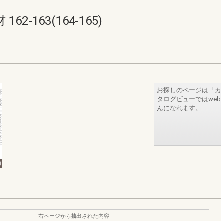
-163(164-165)
お探しのページは「カ
タログビューではwe
んになれます。
右ページから抽出された内容