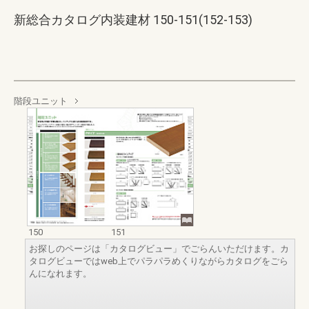
新総合カタログ内装建材 150-151(152-153)
階段ユニット
150
151
お探しのページは「カタログビュー」でごらんいただけます。カ
タログビューではweb上でパラパラめくりながらカタログをごら
んになれます。