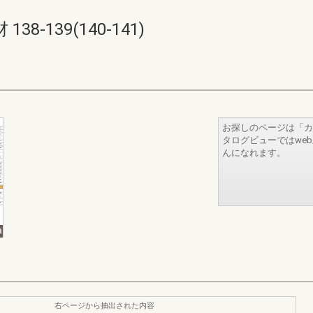
-139(140-141)
お探しのページは「カ
タログビューではwe
んになれます。
右ページから抽出された内容