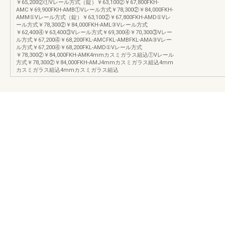
￥65,200②①Vレール方式（錠）￥63,100②￥67,800FKH-
AMC￥69,900FKH-AMB①Vレール方式￥78,300②￥84,000FKH-
AMM①Vレール方式（錠）￥63,100②￥67,800FKH-AMD①Vレ
ール方式￥78,300②￥84,000FKH-AML③Vレール方式
￥62,400④￥63,400③Vレール方式￥69,300④￥70,300③Vレー
ル方式￥67,200④￥68,200FKL-AMCFKL-AMBFKL-AMA③Vレー
ル方式￥67,200④￥68,200FKL-AMD①Vレール方式
￥78,300②￥84,000FKH-AMK4mmカスミガラス組込①Vレール
方式￥78,300②￥84,000FKH-AMJ4mmカスミガラス組込4mm
カスミガラス組込4mmカスミガラス組込