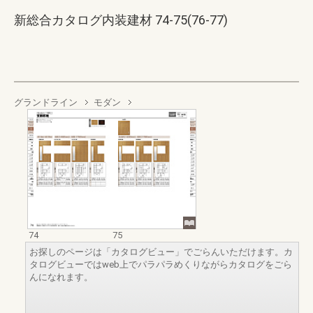
新総合カタログ内装建材 74-75(76-77)
グランドライン
モダン
74
75
お探しのページは「カタログビュー」でごらんいただけます。カ
タログビューではweb上でパラパラめくりながらカタログをごら
んになれます。