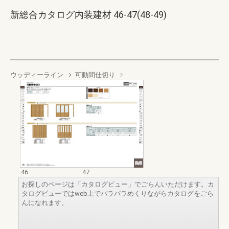
新総合カタログ内装建材 46-47(48-49)
ウッディーライン
可動間仕切り
46
47
お探しのページは「カタログビュー」でごらんいただけます。カ
タログビューではweb上でパラパラめくりながらカタログをごら
んになれます。