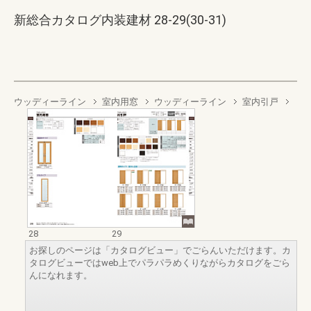
新総合カタログ内装建材 28-29(30-31)
ウッディーライン
室内用窓
ウッディーライン
室内引戸
28
29
お探しのページは「カタログビュー」でごらんいただけます。カ
タログビューではweb上でパラパラめくりながらカタログをごら
んになれます。