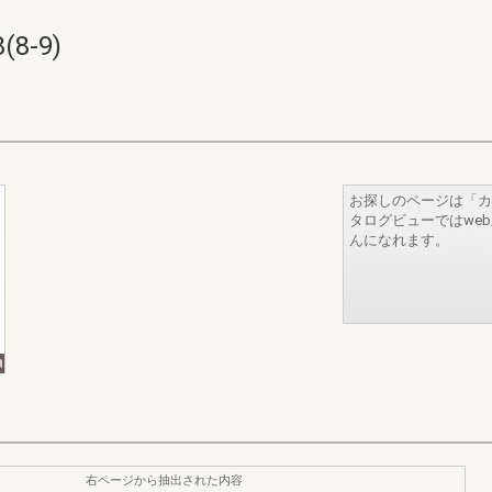
8-9)
お探しのページは「カ
タログビューではwe
んになれます。
右ページから抽出された内容