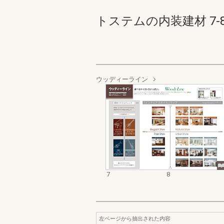
トステムの内装建材 7-8(
ウッディーライン
7
8
左ページから抽出された内容